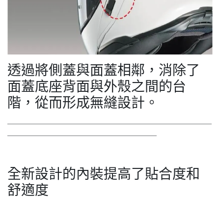
透過將側蓋與面蓋相鄰，消除了
面蓋底座背面與外殼之間的台
階，從而形成無縫設計。
＿＿＿＿＿＿＿＿＿＿＿＿＿＿＿＿＿＿＿＿＿＿＿＿＿＿
＿＿＿＿＿＿＿＿＿＿＿＿＿＿＿＿＿＿＿
全新設計的內裝提高了貼合度和
舒適度