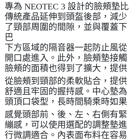
專為 NEOTEC 3 設計的臉頰墊比
傳統產品延伸到頭盔後部，減少
了頸部周圍的間隙，並與覆蓋下
巴
下方區域的隔音器一起防止風從
開口處進入。此外，臉頰墊接觸
臉頰的面積也得到了擴大，提供
從臉頰到頸部的柔軟貼合，提供
舒適且牢固的握持感。中心墊為
頭頂口袋型，長時間騎乘時如果
感覺頭部前、後、左、右側有緊
繃感，可以使用選配的調整墊進
行微調適合。內表面布料在容易