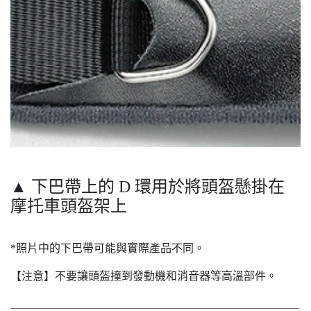
▲ 下巴帶上的 D 環用於將頭盔懸掛在
摩托車頭盔架上
*照片中的下巴帶可能與實際產品不同。
【注意】不要讓頭盔撞到發動機和消音器等高溫部件。
＿＿＿＿＿＿＿＿＿＿＿＿＿＿＿＿＿＿＿＿＿＿＿＿＿＿