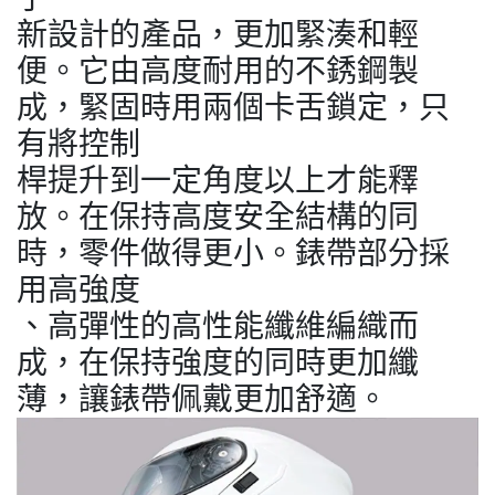
新設計的產品，更加緊湊和輕
便。它由高度耐用的不銹鋼製
成，緊固時用兩個卡舌鎖定，只
有將控制
桿提升到一定角度以上才能釋
放。在保持高度安全結構的同
時，零件做得更小。錶帶部分採
用高強度
、高彈性的高性能纖維編織而
成，在保持強度的同時更加纖
薄，讓錶帶佩戴更加舒適。