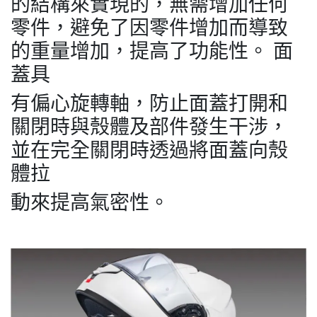
的結構來實現的，無需增加任何
零件，避免了因零件增加而導致
的重量增加，提高了功能性。 面
蓋具
有偏心旋轉軸，防止面蓋打開和
關閉時與殼體及部件發生干涉，
並在完全關閉時透過將面蓋向殼
體拉
動來提高氣密性。