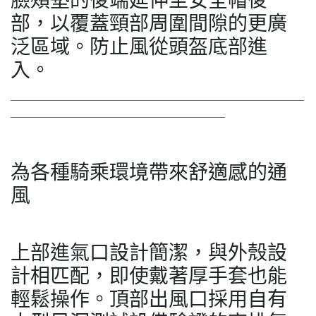
臉頰墊的後端延伸至安全帽後
部，以覆蓋頸部周圍間隙的更廣
泛區域。防止風從頭盔底部進
入。
＿＿＿＿＿＿＿＿＿＿＿＿＿＿＿＿＿＿＿＿＿＿＿＿＿＿
＿＿＿＿＿＿＿＿＿＿＿＿＿＿＿＿＿＿＿
為各種騎乘環境帶來舒適感的通
風
上部進氣口設計簡潔，與外殼設
計相匹配，即使戴著厚手套也能
輕鬆操作。頂部出風口採用自有