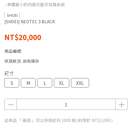
- 單體最小的內建式藍牙耳機系統
SHOEI
[SHOEI] NEOTEC 3 BLACK
NT$20,000
商品編號:
供貨狀況:
尚有庫存
尺寸
S
M
L
XL
XXL
此商品 「 最高 」可以折抵紅利
1000
點 (約等於
NT$1,000
)