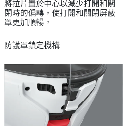
將拉片置於中心以減少打開和關
閉時的偏轉，使打開和關閉屏蔽
罩更加順暢。
防護罩鎖定機構