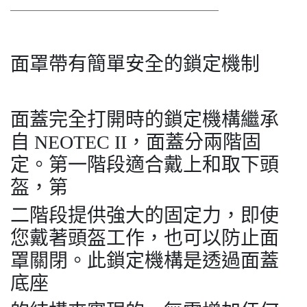
＿＿＿＿＿＿＿＿＿＿＿＿＿＿＿＿＿＿＿
面罩帶有簡單安全的鎖定機制
面蓋完全打開時的鎖定機構繼承
自 NEOTEC II，面蓋分兩階固
定。第一階段適合戴上和取下頭
盔，第
二階段提供強大的固定力，即使
您戴著頭盔工作，也可以防止面
罩關閉。此鎖定機構是透過面蓋
底座