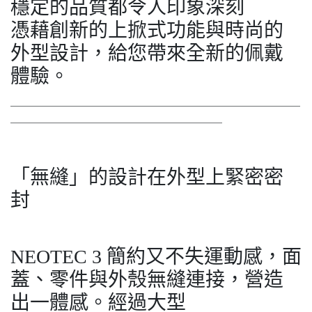
穩定的品質都令人印象深刻
憑藉創新的上掀式功能與時尚的
外型設計，給您帶來全新的佩戴
體驗。
＿＿＿＿＿＿＿＿＿＿＿＿＿＿＿＿＿＿＿＿＿＿＿＿＿＿
＿＿＿＿＿＿＿＿＿＿＿＿＿＿＿＿＿＿＿
「無縫」的設計在外型上緊密密
封
NEOTEC 3 簡約又不失運動感，面
蓋、零件與外殼無縫連接，營造
出一體感。經過大型