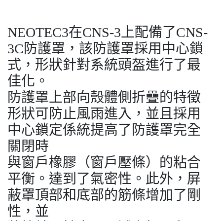
NEOTEC3在CNS-3上配備了CNS-
3C防護罩，該防護罩採用中心鎖
式，形狀針對系統頭盔進行了最
佳化。
防護罩上部向殼體側折疊的特徵
形狀可防止風雨進入，並且採用
中心鎖定係統提高了防護罩完全
關閉時
與窗戶橡膠（窗戶壓條）的粘合
平衡。達到了氣密性。此外，屏
蔽罩頂部和底部的筋條增加了剛
性，並