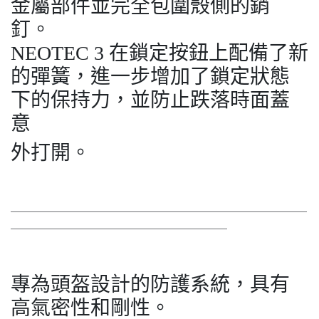
金屬部件並完全包圍殼側的銷
釘。
NEOTEC 3 在鎖定按鈕上配備了新
的彈簧，進一步增加了鎖定狀態
下的保持力，並防止跌落時面蓋
意
外打開。
＿＿＿＿＿＿＿＿＿＿＿＿＿＿＿＿＿＿＿＿＿＿＿＿＿＿
＿＿＿＿＿＿＿＿＿＿＿＿＿＿＿＿＿＿＿
專為頭盔設計的防護系統，具有
高氣密性和剛性。