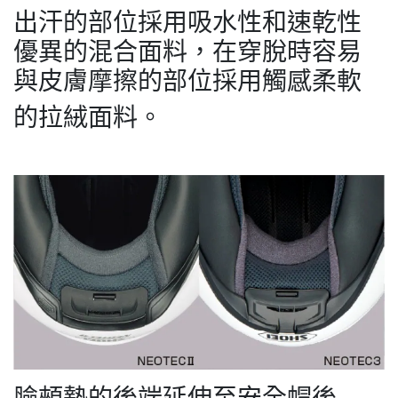
出汗的部位採用吸水性和速乾性
優異的混合面料，在穿脫時容易
與皮膚摩擦的部位採用觸感柔軟
的拉絨面料。