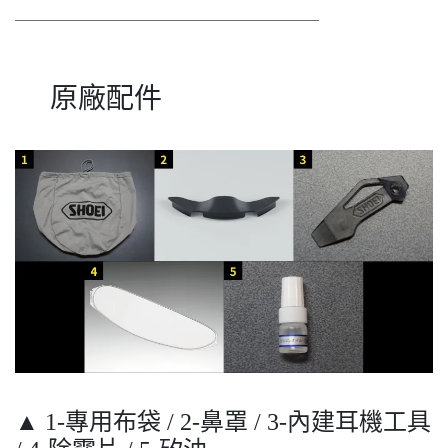
＿＿＿＿＿＿＿＿＿＿＿＿＿＿＿＿＿＿＿
原廠配件
▲ 1-專用布袋 / 2-鼻罩 / 3-內建耳機工具