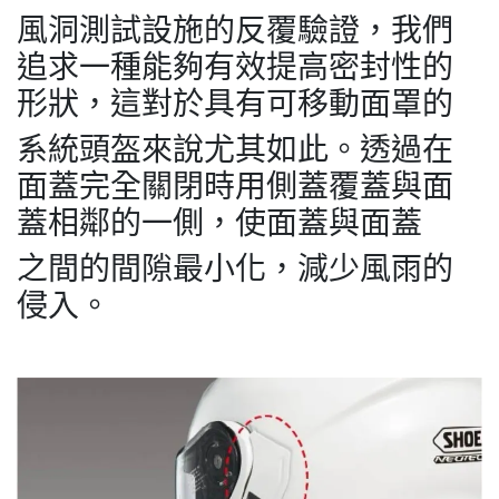
風洞測試設施的反覆驗證，我們
追求一種能夠有效提高密封性的
形狀，這對於具有可移動面罩的
系統頭盔來說尤其如此。透過在
面蓋完全關閉時用側蓋覆蓋與面
蓋相鄰的一側，使面蓋與面蓋
之間的間隙最小化，減少風雨的
侵入。