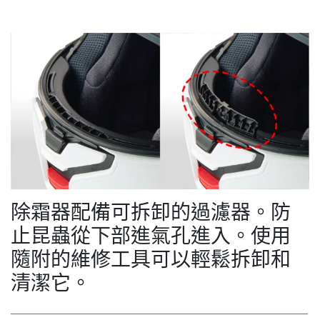
除霜器配備可拆卸的過濾器。防
止昆蟲從下部進氣孔進入。使用
隨附的維修工具可以輕鬆拆卸和
清潔它。
＿＿＿＿＿＿＿＿＿＿＿＿＿＿＿＿＿＿＿＿＿＿＿＿＿＿