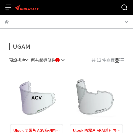
UGAM
預設排序
所有篩選條件
共 12 件商品
Ulook 防霧片 AGV系列內嵌
Ulook 防霧片 ARAI系列內嵌