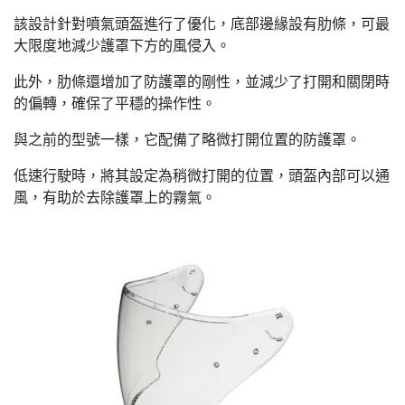
該設計針對噴氣頭盔進行了優化，底部邊緣設有肋條，可最
大限度地減少護罩下方的風侵入。
此外，肋條還增加了防護罩的剛性，並減少了打開和關閉時
的偏轉，確保了平穩的操作性。
與之前的型號一樣，它配備了略微打開位置的防護罩。
低速行駛時，將其設定為稍微打開的位置，頭盔內部可以通
風，有助於去除護罩上的霧氣。