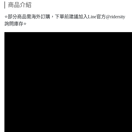
商品介紹
⭐️部分商品需海外訂購，下單前建議加入Line官方@ridersity
詢問庫存⭐️