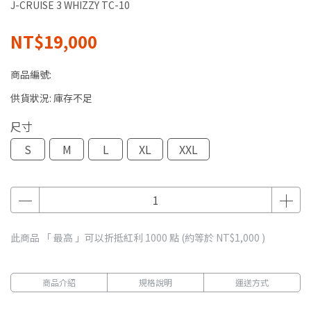
J-CRUISE 3 WHIZZY TC-10
NT$19,000
商品編號:
供貨狀況:
庫存不足
尺寸
S
M
L
XL
XXL
此商品 「 最高 」可以折抵紅利
1000
點 (約等於
NT$1,000
)
商品介紹
規格說明
運送方式