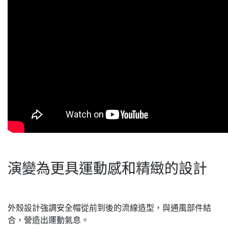
演變為更具運動感和精緻的設計
外殼設計強調安全帽從前到後的流線造型，與通風部件結
合，營造出運動氣息。