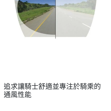
追求讓騎士舒適並專注於騎乘的
通風性能