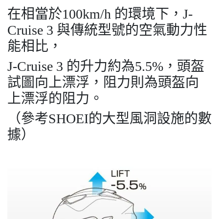
在相當於100km/h 的環境下，J-
Cruise 3 與傳統型號的空氣動力性
能相比，
J-Cruise 3 的升力約為5.5%，頭盔
試圖向上漂浮，阻力則為頭盔向
上漂浮的阻力。
（參考SHOEI的大型風洞設施的數
據）