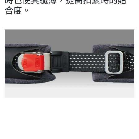
時也使其纖薄，提高扣緊時的貼
合度。