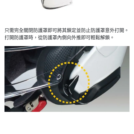
只需完全關閉防護罩即可將其鎖定並防止防護罩意外打開。
打開防護罩時，從防護罩內側向外推即可輕鬆解鎖。