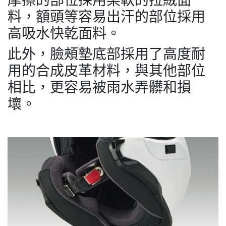
摩擦的部位採用柔軟的拉絨面
料，額頭等容易出汗的部位採用
高吸水快乾面料。
此外，臉頰墊底部採用了高度耐
用的合成皮革材料，與其他部位
相比，更容易被雨水弄髒和損
壞。