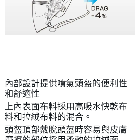
內部設計提供噴氣頭盔的便利性
和舒適性
上內表面布料採用高吸水快乾布
料和拉絨布料的混合。
頭盔頂部戴脫頭盔時容易與皮膚