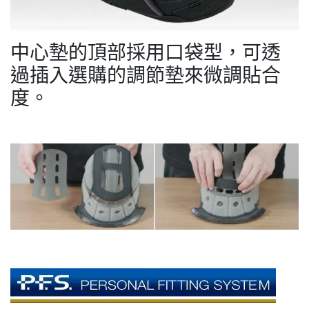
中心墊的頂部採用口袋型，可透
過插入選購的調節墊來微調貼合
度。