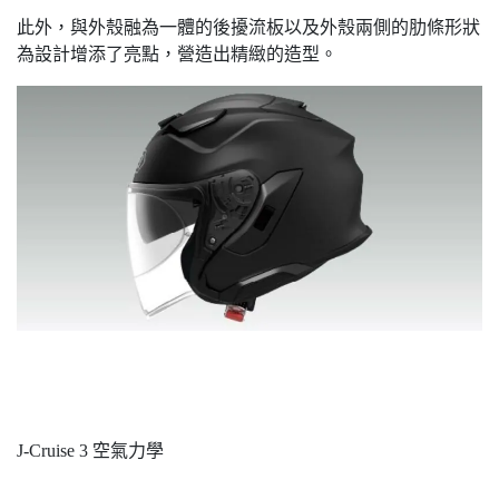
此外，與外殼融為一體的後擾流板以及外殼兩側的肋條形狀
為設計增添了亮點，營造出精緻的造型。
J-Cruise 3 空氣力學