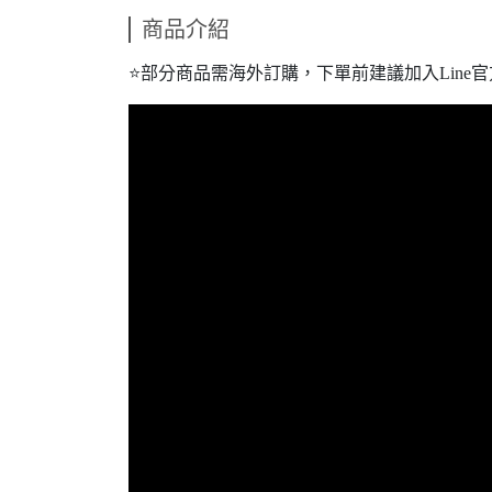
商品介紹
⭐️部分商品需海外訂購，下單前建議加入Line官方@r