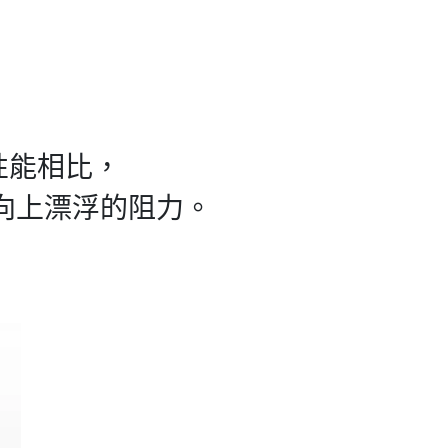
力性能相比，
頭盔向上漂浮的阻力。