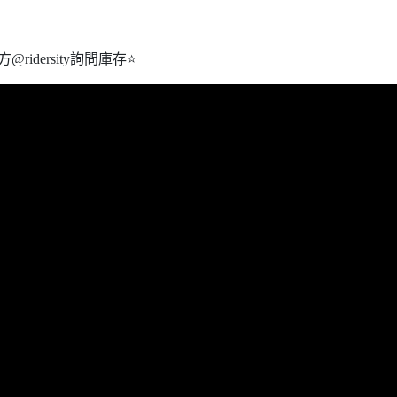
idersity詢問庫存⭐️