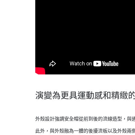
演變為更具運動感和精緻
外殼設計強調安全帽從前到後的流線造型，與
此外，與外殼融為一體的後擾流板以及外殼兩