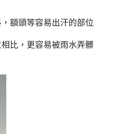
料，額頭等容易出汗的部位
位相比，更容易被雨水弄髒