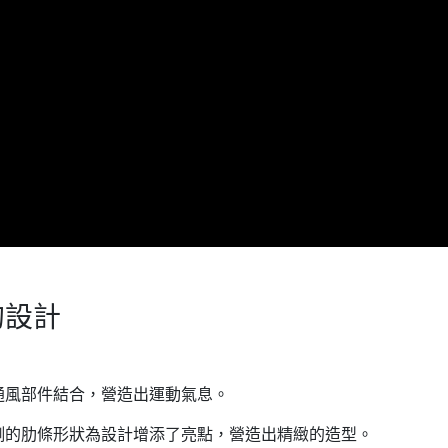
的設計
通風部件結合，營造出運動氣息。
側的肋條形狀為設計增添了亮點，營造出精緻的造型。