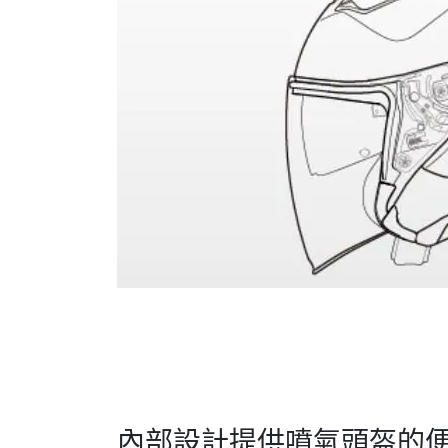
內部設計提供噴氣頭盔的