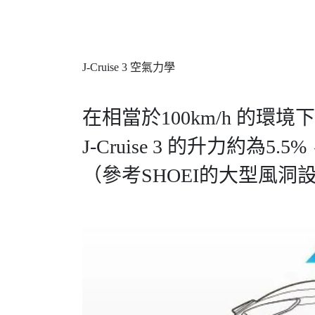
J-Cruise 3 空氣力學
在相當於100km/h 的環境
J-Cruise 3 的升力
（參考SHOEI的大型風洞