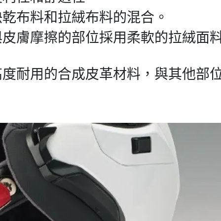
快乾布料和拉絨布料的混合。
與皮膚摩擦的部位採用柔軟的拉絨面
高度耐用的合成皮革材料，與其他部