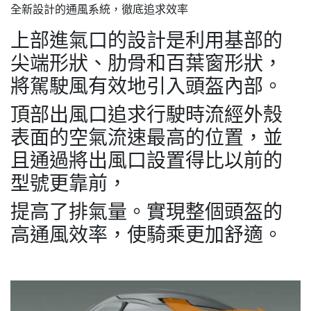
全新設計的通風系統，徹底追求效率
上部進氣口的設計是利用基部的
尖端形狀、肋骨和百葉窗形狀，
將駕駛風有效地引入頭盔內部。
頂部出風口追求行駛時流經外殼
表面的空氣流速最高的位置，並
且通過將出風口設置得比以前的
型號更靠前，
提高了排氣量。實現整個頭盔的
高通風效率，使騎乘更加舒適。