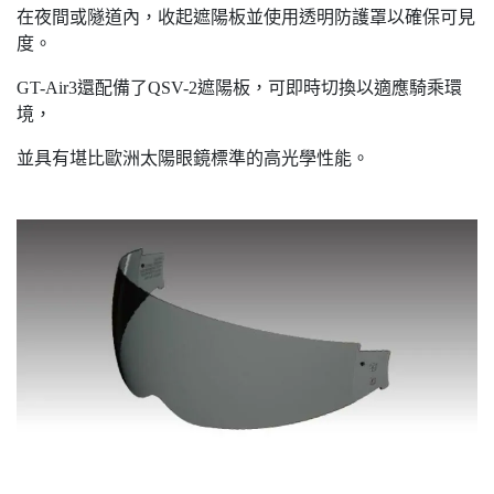
在夜間或隧道內，收起遮陽板並使用透明防護罩以確保可見
度。
GT-Air3還配備了QSV-2遮陽板，可即時切換以適應騎乘環
境，
並具有堪比歐洲太陽眼鏡標準的高光學性能。