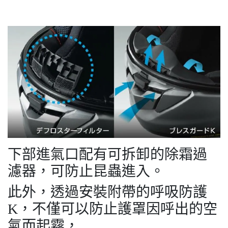
下部進氣口配有可拆卸的除霜過
濾器，可防止昆蟲進入。
此外，透過安裝附帶的呼吸防護
K，不僅可以防止護罩因呼出的空
氣而起霧，