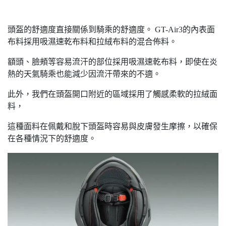
頭盔的舒適度直接關係到騎乘的舒適度。 GT-Air3的內表面
布料採用吸濕速乾布料和拉絨布料的混合佈料。
額頭、臉頰等容易流汗的部位採用吸濕速乾布料，即使在炎
熱的天氣騎乘也能減少因流汗帶來的不適。
此外，我們在頭盔開口附近的區域採用了觸感柔軟的拉絨面
料，
這種面料在佩戴和脫下頭盔時容易與皮膚發生摩擦，以確保
在各種情況下的舒適度。