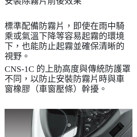
安裝除霧片前後效果
標準配備防霧片，即使在雨中騎
乘或氣溫下降等容易起霧的環境
下，也能防止起霧並確保清晰的
視野。
CNS-1C 的上肋高度與傳統防護罩
不同，以防止安裝防霧片時與車
窗橡膠（車窗壓條）幹擾。