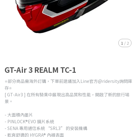
1
/
2
GT-Air 3 REALM TC-1
⭐️部分商品需海外訂購，下單前建議加入Line官方@ridersity詢問庫
存⭐️
[ GT-Air3 ] 在所有騎乘中展現出高品質和性能，開啟了新的旅行場
景。
- 大面積內墨片
- PINLOCK®EVO 鏡片系統
- SENA 專用通信系統 “SRL3” 的安裝機構
- 乾爽舒適的 HYGRA® 內襯表面