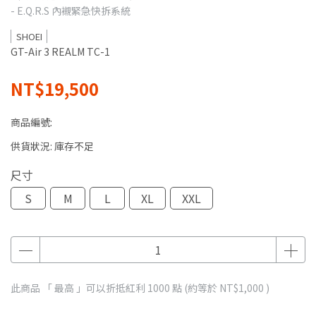
- E.Q.R.S 內襯緊急快拆系統
SHOEI
GT-Air 3 REALM TC-1
NT$19,500
商品編號:
供貨狀況:
庫存不足
尺寸
S
M
L
XL
XXL
此商品 「 最高 」可以折抵紅利
1000
點 (約等於
NT$1,000
)