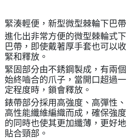
緊湊輕便，新型微型棘輪下巴帶
進化出非常方便的微型棘輪式下
巴帶，即使戴著厚手套也可以收
緊和釋放。
緊固部分由不銹鋼製成，有兩個
始終嚙合的爪子，當開口超過一
定程度時，鎖會釋放。
錶帶部分採用高強度、高彈性、
高性能纖維編織而成，確保強度
的同時也使其更加纖薄，更好地
貼合頸部。