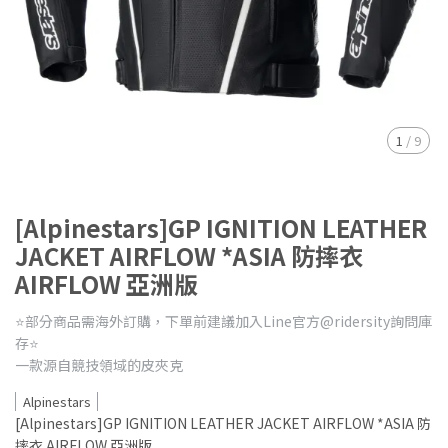
1
/
9
[Alpinestars]GP IGNITION LEATHER
JACKET AIRFLOW *ASIA 防摔衣
AIRFLOW 亞洲版
⭐️部分商品需海外訂購，下單前建議加入Line官方@ridersity詢問庫
存⭐️
一款源自競技領域的皮夾克
Alpinestars
[Alpinestars]GP IGNITION LEATHER JACKET AIRFLOW *ASIA 防
摔衣 AIRFLOW 亞洲版