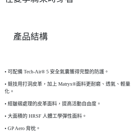
產品結構
• 可配備 Tech-Air® 5 安全氣囊獲得完整的防護。
• 競技用打洞皮革，加上 Matryx®面料更耐磨、透氣、輕量
化。
• 經皺褶處理的皮革面料，提高活動自由度。
• 大面積的 HRSF 人體工學彈性面料。
• GP Aero 背枕。