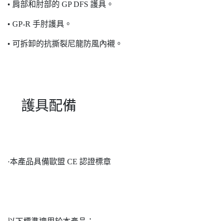
• 肩部和肘部的 GP DFS 護具。
• GP-R 手肘護具。
• 可拆卸的抗撕裂尼龍防風內襯。
護具配備
·本產品具備歐盟 CE 認證標章