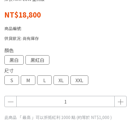
NT$18,800
商品編號:
供貨狀況:
尚有庫存
顏色
黑白
黑紅白
尺寸
S
M
L
XL
XXL
此商品 「 最高 」可以折抵紅利
1000
點 (約等於
NT$1,000
)