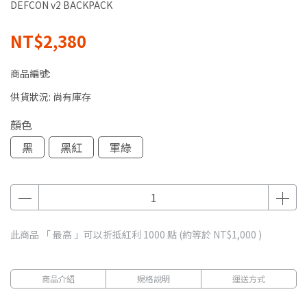
DEFCON v2 BACKPACK
NT$2,380
商品編號:
供貨狀況:
尚有庫存
顏色
黑
黑紅
軍綠
此商品 「 最高 」可以折抵紅利
1000
點 (約等於
NT$1,000
)
商品介紹
規格說明
運送方式