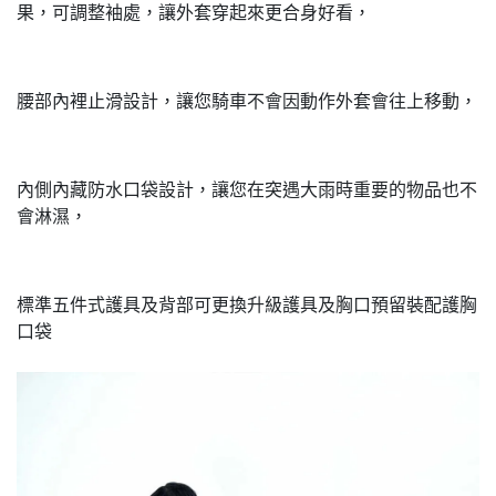
果，可調整袖處，讓外套穿起來更合身好看，
腰部內裡止滑設計，讓您騎車不會因動作外套會往上移動，
內側內藏防水口袋設計，讓您在突遇大雨時重要的物品也不
會淋濕，
標準五件式護具及背部可更換升級護具及胸口預留裝配護胸
口袋