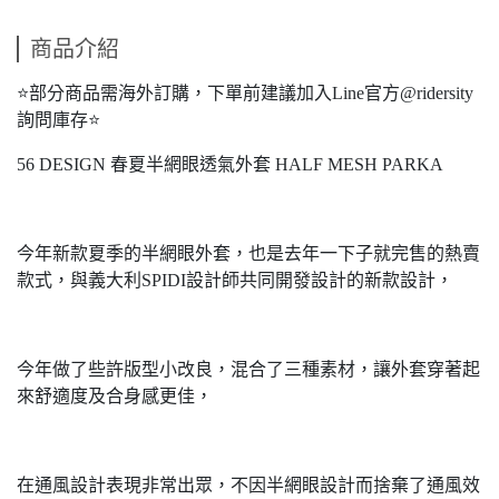
商品介紹
⭐️部分商品需海外訂購，下單前建議加入Line官方@ridersity
詢問庫存⭐️
56 DESIGN 春夏半網眼透氣外套 HALF MESH PARKA
今年新款夏季的半網眼外套，也是去年一下子就完售的熱賣
款式，與義大利SPIDI設計師共同開發設計的新款設計，
今年做了些許版型小改良，混合了三種素材，讓外套穿著起
來舒適度及合身感更佳，
在通風設計表現非常出眾，不因半網眼設計而捨棄了通風效