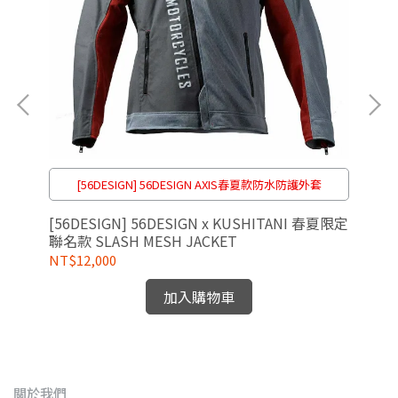
帶
[56DESIGN] 56DESIGN AXIS春夏款防水防護外套
日本
[56DESIGN] 56DESIGN x KUSHITANI 春夏限定
[5
聯名款 SLASH MESH JACKET
聯名
NT$12,000
NT
加入購物車
關於我們