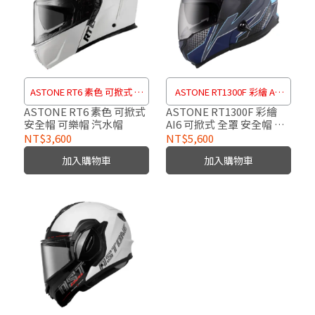
ASTONE RT6 素色 可掀式 安
ASTONE RT1300F 彩繪 AI6
全帽 可樂帽 汽水帽
可掀式 全罩 安全帽 可樂帽
ASTONE RT6 素色 可掀式
ASTONE RT1300F 彩繪
安全帽 可樂帽 汽水帽
AI6 可掀式 全罩 安全帽 可
內置墨片 RT-1300F
樂帽 內置墨片 RT-1300F
NT$3,600
NT$5,600
加入購物車
加入購物車