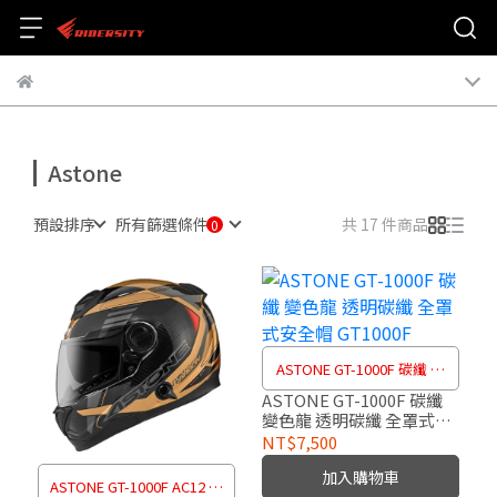
Astone
預設排序
所有篩選條件
共 17 件商品
ASTONE GT-1000F 碳纖 變
色龍 透明碳纖 全罩式安全帽
ASTONE GT-1000F 碳纖
變色龍 透明碳纖 全罩式安
GT1000F
全帽 GT1000F
NT$7,500
加入購物車
ASTONE GT-1000F AC12 彩