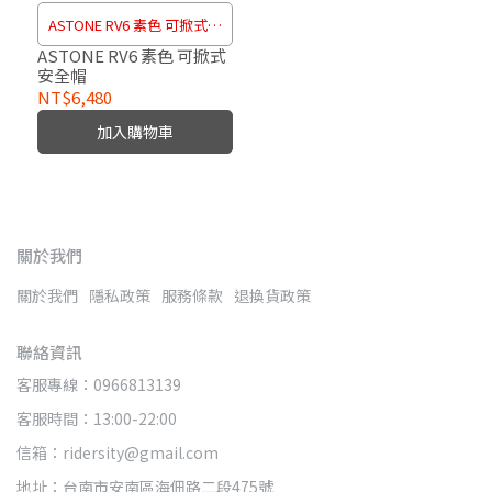
ASTONE RV6 素色 可掀式安
全帽
ASTONE RV6 素色 可掀式
安全帽
NT$6,480
加入購物車
關於我們
關於我們
隱私政策
服務條款
退換貨政策
聯絡資訊
客服專線：0966813139
客服時間：13:00-22:00
信箱：ridersity@gmail.com
地址：台南市安南區海佃路二段475號