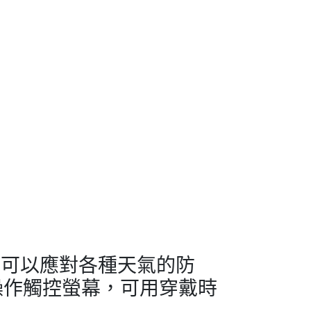
r® 內襯，可以應對各種天氣的防
操作觸控螢幕，可用穿戴時