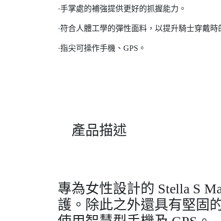
·手掌處的補強提供更好的抓握能力。
·符合人體工學的彈性面料，以提升騎士穿戴時
·指尖可操作手機、GPS。
產品描述
專為女性設計的 Stella S 
護。除此之外還具有堅固