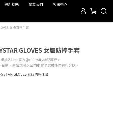
最新動態
關於我們
客服中心
R GLOVES 女版防摔手套
DRYSTAR GLOVES 女版防摔手套
入Line官方@ridersity詢問庫存⭐️
不合適，建議您可以至門市實際試戴後再進行訂購。
 DRYSTAR GLOVES 女版防摔手套