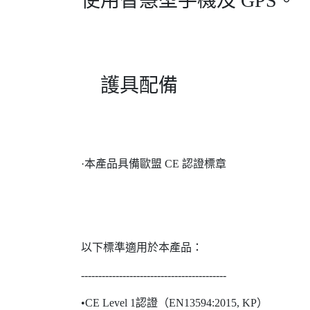
使用智慧型手機及 GPS。
護具配備
·本產品具備歐盟 CE 認證標章
以下標準適用於本產品：
------------------------------------------
•CE Level 1認證（EN13594:2015, KP）