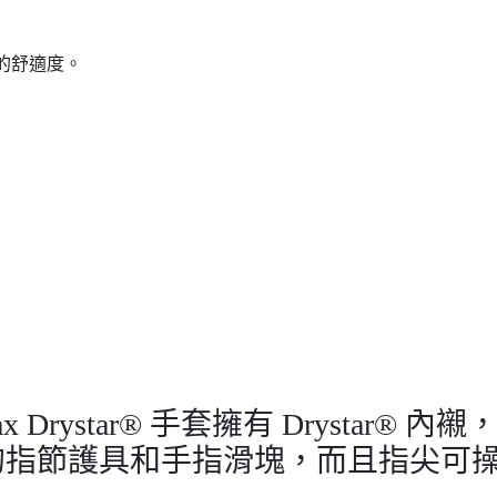
的舒適度。
Max Drystar® 手套擁有 Drysta
的指節護具和手指滑塊，而且指尖可