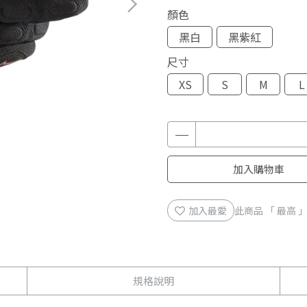
顏色
黑白
黑紫紅
尺寸
XS
S
M
L
加入購物車
加入最愛
此商品 「 最高
規格說明