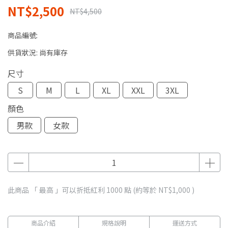
NT$2,500
NT$4,500
商品編號:
供貨狀況:
尚有庫存
尺寸
S
M
L
XL
XXL
3XL
顏色
男款
女款
此商品 「 最高 」可以折抵紅利
1000
點 (約等於
NT$1,000
)
商品介紹
規格說明
運送方式