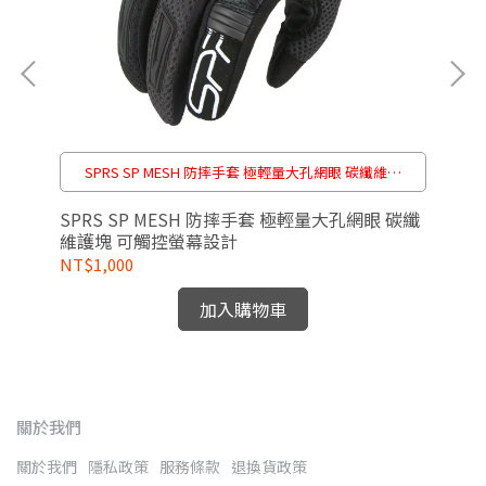
安
SPRS SP MESH 防摔手套 極輕量大孔網眼 碳纖維護
塊 可觸控螢幕設計
藍白
SPRS SP MESH 防摔手套 極輕量大孔網眼 碳纖
SP
維護塊 可觸控螢幕設計
鋪
NT$1,000
NT
加入購物車
關於我們
關於我們
隱私政策
服務條款
退換貨政策