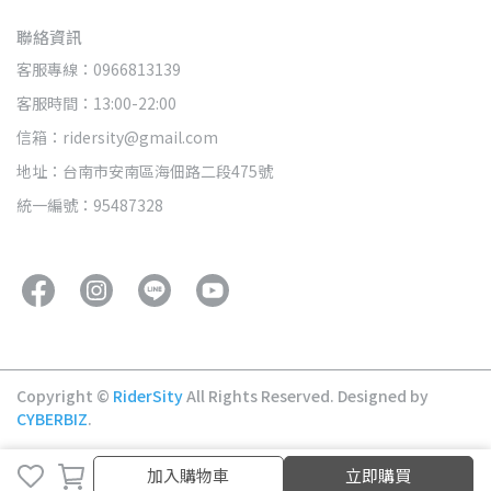
聯絡資訊
客服專線：0966813139
客服時間：13:00-22:00
信箱：ridersity@gmail.com
地址：台南市安南區海佃路二段475號
統一編號：95487328
Copyright ©
RiderSity
All Rights Reserved.
Designed by
CYBERBIZ
.
取消
完成
加入購物車
立即購買