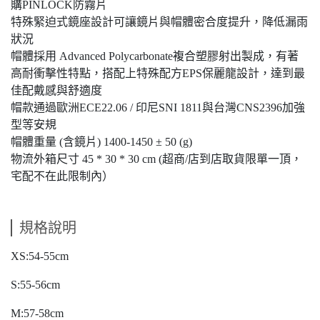
購PINLOCK防霧片
特殊緊迫式鏡座設計可讓鏡片與帽體密合度提升，降低漏雨
狀況
帽體採用 Advanced Polycarbonate複合塑膠射出製成，有著
高耐衝擊性特點，搭配上特殊配方EPS保麗龍設計，達到最
佳配戴感與舒適度
帽款通過歐洲ECE22.06 / 印尼SNI 1811與台灣CNS2396加強
型等安規
帽體重量 (含鏡片) 1400-1450 ± 50 (g)
物流外箱尺寸 45 * 30 * 30 cm (超商/店到店取貨限單一頂，
宅配不在此限制內）
規格說明
XS:54-55cm
S:55-56cm
M:57-58cm