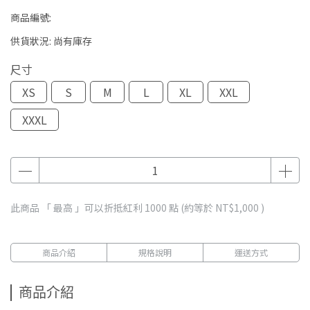
商品編號:
供貨狀況:
尚有庫存
尺寸
XS
S
M
L
XL
XXL
XXXL
此商品 「 最高 」可以折抵紅利
1000
點 (約等於
NT$1,000
)
商品介紹
規格說明
運送方式
商品介紹