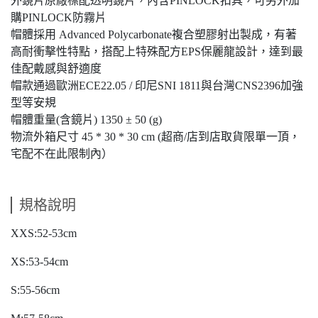
外鏡片原廠標配透明鏡片，內含PINLOCK扣具，可另外加
購PINLOCK防霧片
帽體採用 Advanced Polycarbonate複合塑膠射出製成，有著
高耐衝擊性特點，搭配上特殊配方EPS保麗龍設計，達到最
佳配戴感與舒適度
帽款通過歐洲ECE22.05 / 印尼SNI 1811與台灣CNS2396加強
型等安規
帽體重量(含鏡片) 1350 ± 50 (g)
物流外箱尺寸 45 * 30 * 30 cm (超商/店到店取貨限單一頂，
宅配不在此限制內）
規格說明
XXS:52-53cm
XS:53-54cm
S:55-56cm