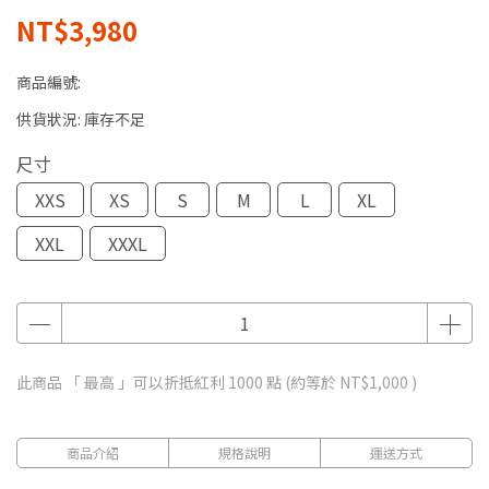
NT$3,980
商品編號:
供貨狀況:
庫存不足
尺寸
XXS
XS
S
M
L
XL
XXL
XXXL
此商品 「 最高 」可以折抵紅利
1000
點 (約等於
NT$1,000
)
商品介紹
規格說明
運送方式