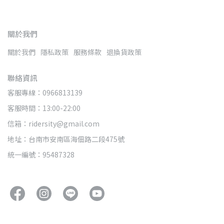
關於我們
關於我們
隱私政策
服務條款
退換貨政策
聯絡資訊
客服專線：0966813139
客服時間：13:00-22:00
信箱：ridersity@gmail.com
地址：台南市安南區海佃路二段475號
統一編號：95487328