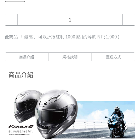
此商品 「 最高 」可以折抵紅利
1000
點 (約等於
NT$1,000
)
商品介紹
規格說明
運送方式
商品介紹