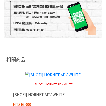
相關商品
[SHOEI] HORNET ADV WHITE
[SHOEI] HORNET ADV WHITE
NT$16,000