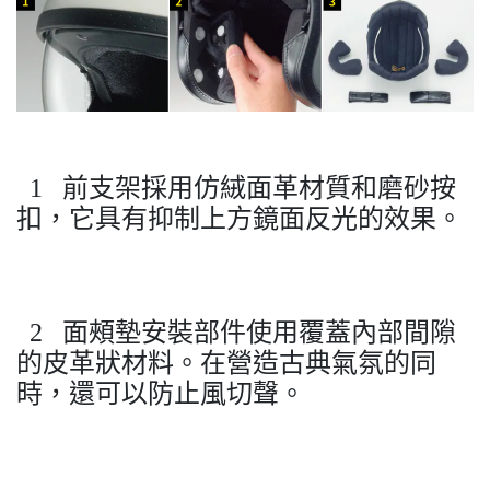
1 前支架採用仿絨面革材質和磨砂按
扣，它具有抑制上方鏡面反光的效果。
2 面頰墊安裝部件使用覆蓋內部間隙
的皮革狀材料。在營造古典氣氛的同
時，還可以防止風切聲。