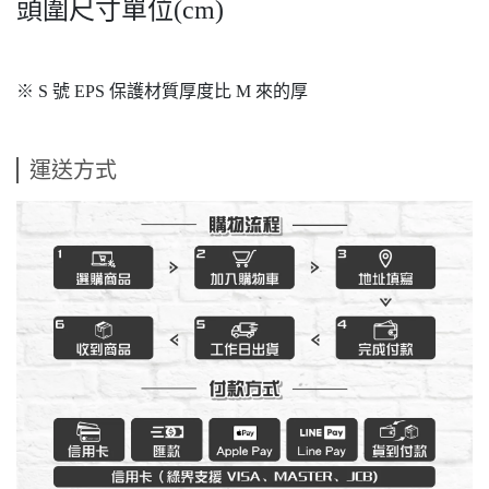
頭圍尺寸單位(cm)
※ S 號 EPS 保護材質厚度比 M 來的厚
運送方式