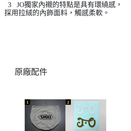
3 JO獨家內襯的特點是具有環繞感，
採用拉絨的內飾面料，觸感柔軟。
原廠配件