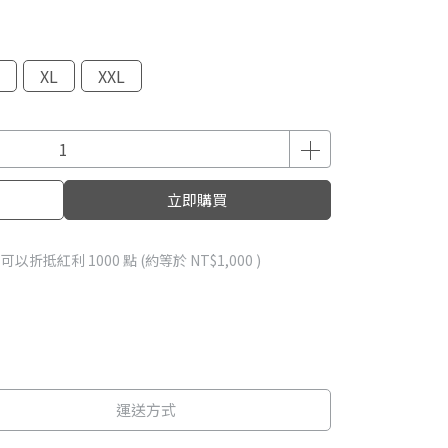
XL
XXL
立即購買
 」可以折抵紅利
1000
點 (約等於
NT$1,000
)
運送方式