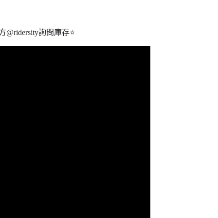
idersity詢問庫存⭐️