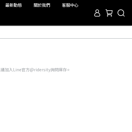
最新動態
關於我們
客服中心
入Line官方@ridersity詢問庫存⭐️