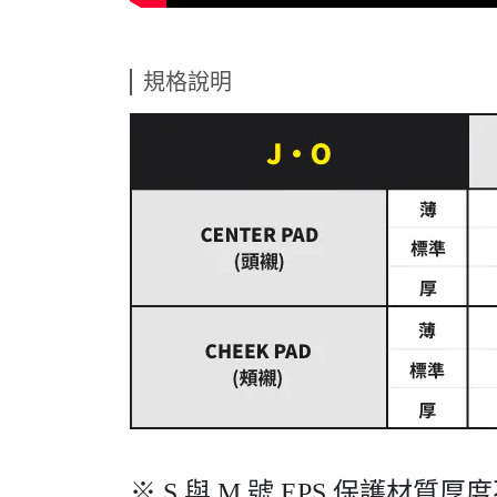
規格說明
※ S 與 M 號 EPS 保護材質厚