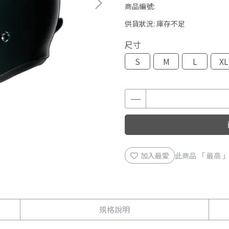
商品編號:
供貨狀況:
庫存不足
尺寸
S
M
L
XL
加入最愛
此商品 「 最高
規格說明