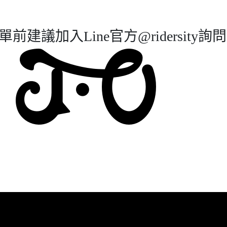
建議加入Line官方@ridersity詢問