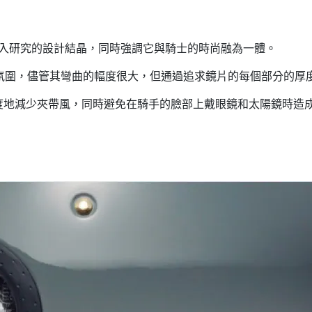
適性方面深入研究的設計結晶，同時強調它與騎士的時尚融為一體。
罩的氛圍，儘管其彎曲的幅度很大，但通過追求鏡片的每個部分的厚
度地減少夾帶風，同時避免在騎手的臉部上戴眼鏡和太陽鏡時造