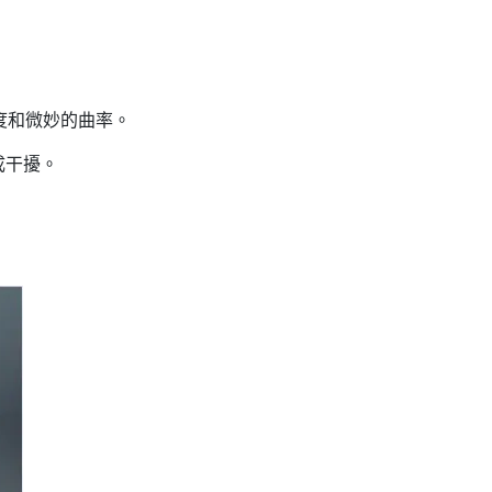
度和微妙的曲率。
成干擾。