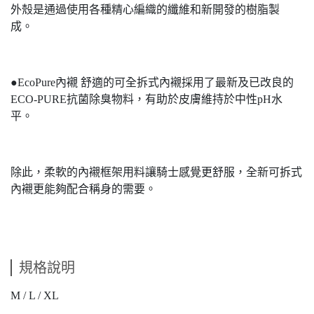
外殼是通過使用各種精心編織的纖維和新開發的樹脂製
成。
●EcoPure內襯 舒適的可全拆式內襯採用了最新及已改良的
ECO-PURE抗菌除臭物料，有助於皮膚維持於中性pH水
平。
除此，柔軟的內襯框架用料讓騎士感覺更舒服，全新可拆式
內襯更能夠配合稱身的需要。
規格說明
M / L / XL