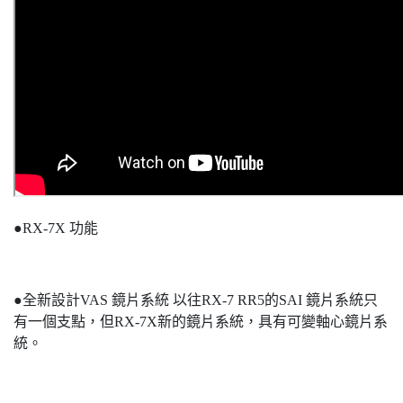
●RX-7X 功能
●全新設計VAS 鏡片系統 以往RX-7 RR5的SAI 鏡片系統只
有一個支點，但RX-7X新的鏡片系統，具有可變軸心鏡片系
統。