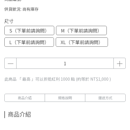
供貨狀況:
尚有庫存
尺寸
S（下單前請詢問）
M（下單前請詢問）
L（下單前請詢問）
XL（下單前請詢問）
此商品 「 最高 」可以折抵紅利
1000
點 (約等於
NT$1,000
)
商品介紹
規格說明
運送方式
商品介紹