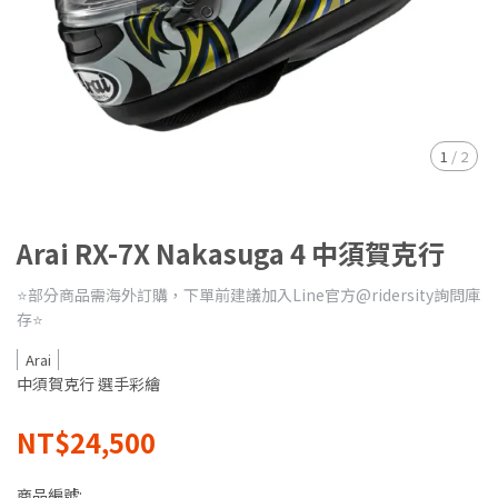
1
/
2
Arai RX-7X Nakasuga 4 中須賀克行
⭐️部分商品需海外訂購，下單前建議加入Line官方@ridersity詢問庫
存⭐️
Arai
中須賀克行 選手彩繪
NT$24,500
商品編號: