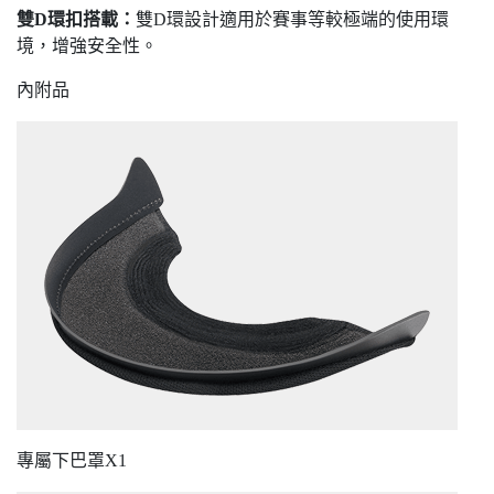
雙D環扣搭載：
雙D環設計適用於賽事等較極端的使用環
境，增強安全性。
內附品
專屬下巴罩X1