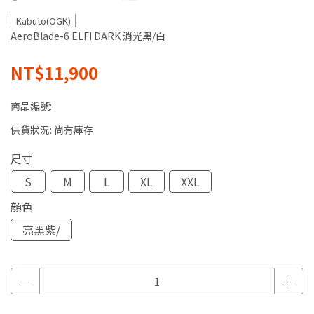
Kabuto(OGK)
AeroBlade-6 ELFI DARK 消光黑/白
NT$11,900
商品編號:
供貨狀況:
尚有庫存
尺寸
S
M
L
XL
XXL
顏色
亮黑紫/