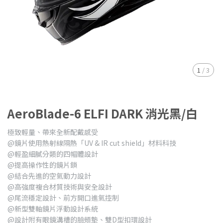
1
/
3
AeroBlade-6 ELFI DARK 消光黑/白
極致輕量、帶來全新配戴感受
@鏡片使用熱射線隔熱「UV & IR cut shield」材料科技
@輕盈細膩分類的四帽體設計
@提高操作性的鏡片鎖
@結合先進的空氣動力設計
@高強度複合材質技術與安全設計
@尾流穩定設計、前方開口進氣控制
@新型雙軸鏡片浮動設計系統
@設計附有眼鏡溝槽的臉頰墊、雙D型扣環設計