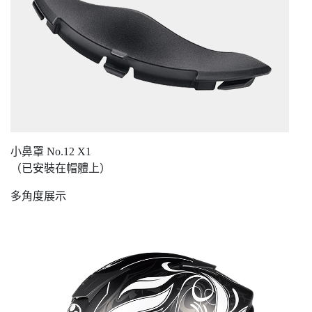
小鼻罩 No.12 X1
（已安裝在帽體上）
多角度展示