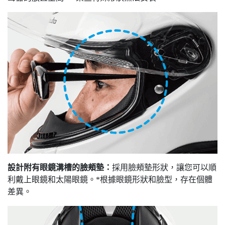
設計附有眼鏡溝槽的臉頰墊：
採用臉頰墊形狀，讓您可以順
利戴上眼鏡和太陽眼鏡。*根據眼鏡形狀和臉型，存在個體
差異。