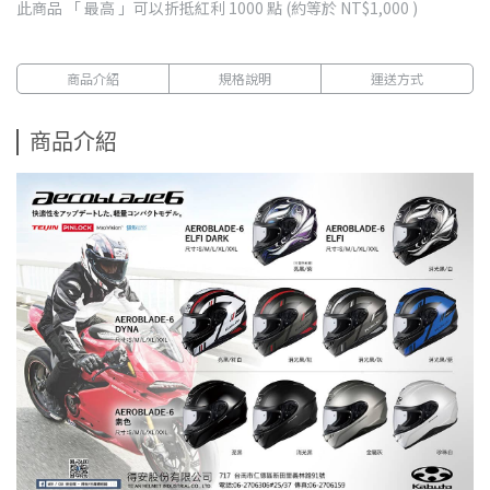
此商品 「 最高 」可以折抵紅利
1000
點 (約等於
NT$1,000
)
商品介紹
規格說明
運送方式
商品介紹