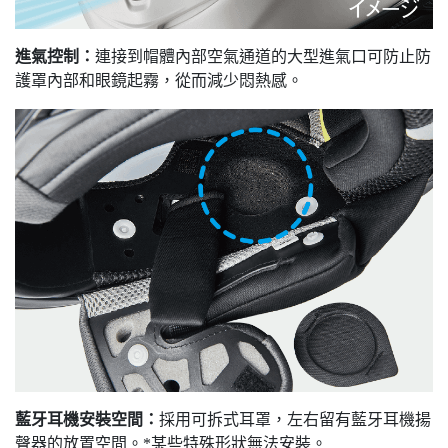
進氣控制：
連接到帽體內部空氣通道的大型進氣口可防止防
護罩內部和眼鏡起霧，從而減少悶熱感。
藍牙耳機安裝空間：
採用可拆式耳罩，左右留有藍牙耳機揚
聲器的放置空間。*某些特殊形狀無法安裝。