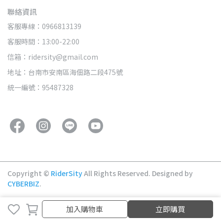
聯絡資訊
客服專線：0966813139
客服時間：13:00-22:00
信箱：ridersity@gmail.com
地址：台南市安南區海佃路二段475號
統一編號：95487328
Copyright ©
RiderSity
All Rights Reserved.
Designed by
CYBERBIZ
.
取消
完成
加入購物車
立即購買