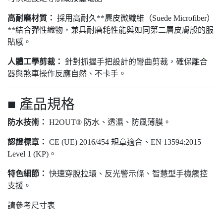
高耐磨材質：
採用高耐久**麂皮微纖維（Suede Microfiber）
**結合彈性織物，兼具耐磨耗性能與如同第二層皮膚般的服
貼感。
人體工學剪裁：
針對抓握手把設計的彎曲剪裁，確保離合
器與煞車操作反應自然、不卡手。
■ 產品規格
防水技術：
H2OUT® 防水、透濕、防風薄膜。
認證標章：
CE (UE) 2016/454 規章適合、EN 13594:2015
Level 1 (KP)。
特色細節：
快速穿脫拉環、反光警示條、智慧型手機觸控
支援。
請參考尺寸表