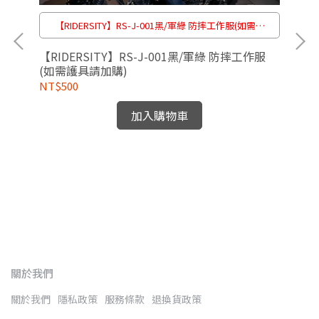
【RIDERSITY】RS-J-001黑/軍綠 防摔工作服(如需護
具請加購)
【RIDERSITY】RS-J-001黑/軍綠 防摔工作服
(如需護具請加購)
NT$500
加入購物車
[5
聯名
NT
關於我們
關於我們
隱私政策
服務條款
退換貨政策