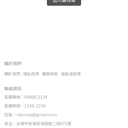
加入購物車
日
NT
關於我們
關於我們
隱私政策
服務條款
退換貨政策
聯絡資訊
客服專線：0966813139
客服時間：13:00-22:00
信箱：ridersity@gmail.com
地址：台南市安南區海佃路二段475號