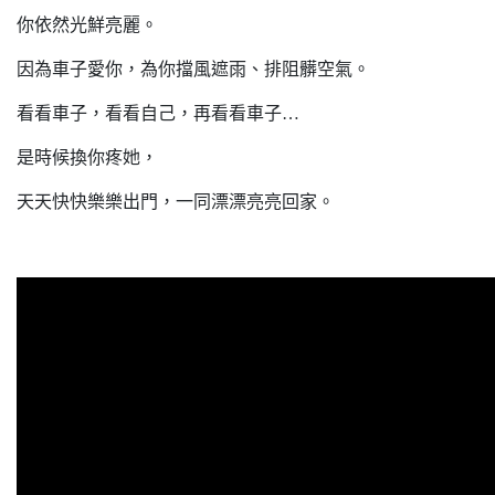
你依然光鮮亮麗。
因為車子愛你，為你擋風遮雨、排阻髒空氣。
看看車子，看看自己，再看看車子…
是時候換你疼她，
天天快快樂樂出門，一同漂漂亮亮回家。