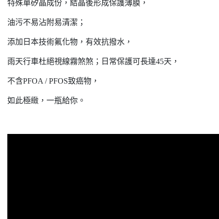
特殊單矽晶成份，結晶後形成保護薄膜，
油污不易沾附易清潔；
添加日本技術氟化物，有效抗撥水，
雨天行車杜絕視線霧煞煞；日常保護可長達45天，
不含PFOA / PFOS致癌物，
如此極緻，一瓶給你。