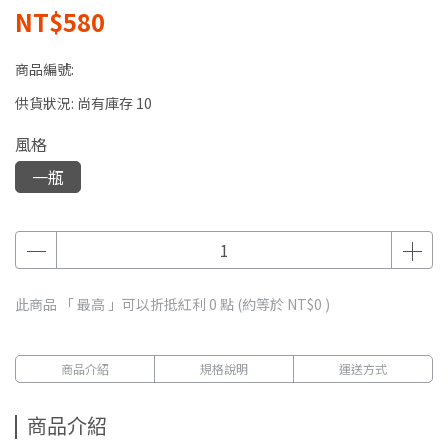
NT$580
商品編號:
供貨狀況:
尚有庫存 10
風格
一瓶
此商品 「 最高 」可以折抵紅利
0
點 (約等於
NT$0
)
商品介紹
規格說明
運送方式
商品介紹