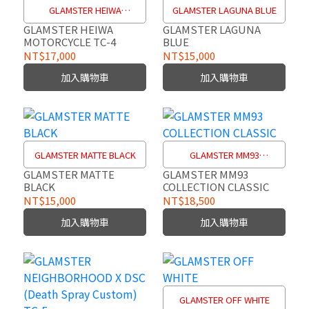
GLAMSTER HEIWA
GLAMSTER LAGUNA BLUE
MOTORCYCLE TC-4
GLAMSTER HEIWA
GLAMSTER LAGUNA
MOTORCYCLE TC-4
BLUE
NT$17,000
NT$15,000
加入購物車
加入購物車
GLAMSTER MATTE BLACK
GLAMSTER MM93
COLLECTION CLASSIC
GLAMSTER MATTE
GLAMSTER MM93
BLACK
COLLECTION CLASSIC
NT$15,000
NT$18,500
加入購物車
加入購物車
GLAMSTER OFF WHITE