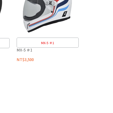
MX-5 ＃1
MX-5 ＃1
NT$3,500