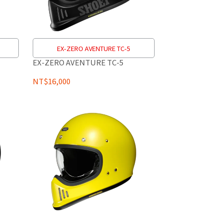
EX-ZERO AVENTURE TC-5
EX-ZERO AVENTURE TC-5
NT$16,000