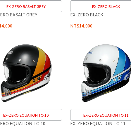
EX-ZERO BASALT GREY
EX-ZERO BLACK
ERO BASALT GREY
EX-ZERO BLACK
4,000
NT$14,000
EX-ZERO EQUATION TC-10
EX-ZERO EQUATION TC-11
ERO EQUATION TC-10
EX-ZERO EQUATION TC-11