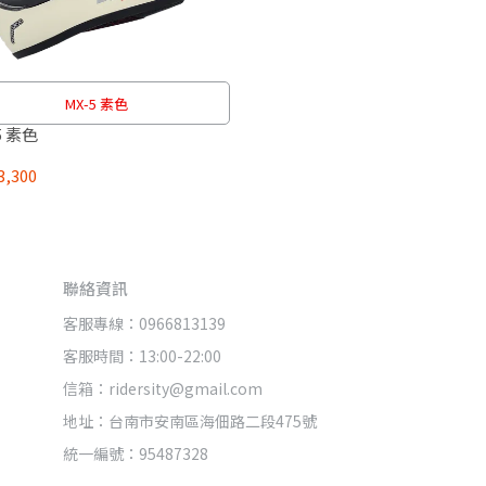
MX-5 素色
5 素色
,300
聯絡資訊
客服專線：0966813139
客服時間：13:00-22:00
信箱：ridersity@gmail.com
地址：台南市安南區海佃路二段475號
統一編號：95487328