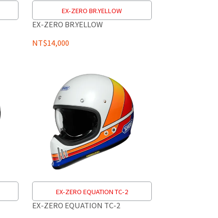
EX-ZERO BR.YELLOW
EX-ZERO BR.YELLOW
NT$14,000
EX-ZERO EQUATION TC-2
EX-ZERO EQUATION TC-2