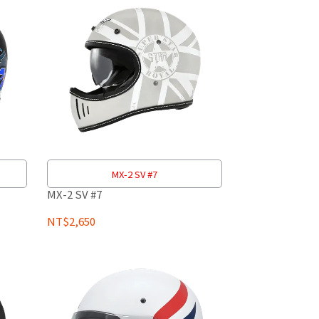
MX-2 SV #7
MX-2 SV #7
NT$2,650