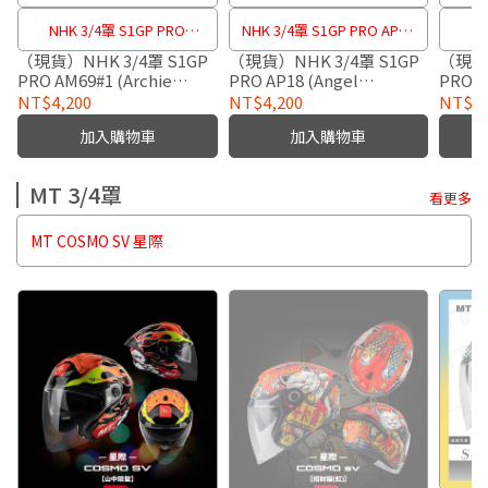
NHK 3/4罩 S1GP PRO
NHK 3/4罩 S1GP PRO AP18
NH
AM69#1 (Archie Mcdonald)
(Angel Piqueras) 選手彩繪
（現貨）NHK 3/4罩 S1GP
（現貨）NHK 3/4罩 S1GP
（現貨）
PRO AM69#1 (Archie
PRO AP18 (Angel
PRO 
選手彩繪 （現貨）
（現貨）
Be
Mcdonald) 選手彩繪
Piqueras) 選手彩繪
Bend
NT$4,200
NT$4,200
NT$4,
加入購物車
加入購物車
MT 3/4罩
看更多
MT COSMO SV 星際