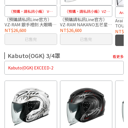
（預購，請私訊小編） VZ-
（預購，請私訊小編）VZ-
Arai
RAM 銀手裡劍 大眼睛
RAM NAKANO五芒星
（預購請私訊Line官方）
（預購請私訊Line官方）
TO
Arai 
VZ-RAM 銀手裡劍 大眼睛
VZ-RAM NAKANO五芒星
TOU
56DESIGN限定
56DESIGN限定
56DESIGN限定
大眼睛 56DESIGN限定
NT$26,600
NT$26,600
NT$20
已售完
已售完
Kabuto(OGK) 3/4罩
看更多
Kabuto(OGK) EXCEED-2