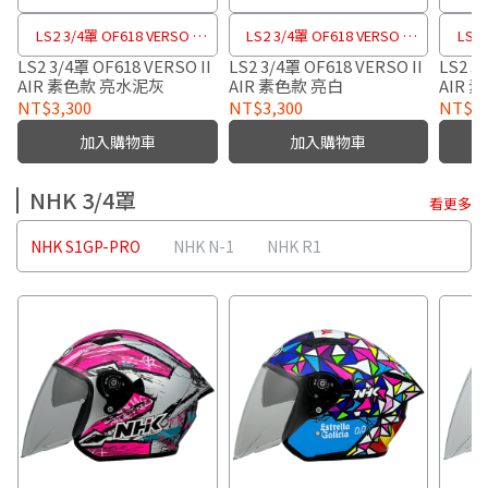
LS2 3/4罩 OF618 VERSO II
LS2 3/4罩 OF618 VERSO II
LS2 
AIR 素色款
AIR 素色款
LS2 3/4罩 OF618 VERSO II
LS2 3/4罩 OF618 VERSO II
LS2 3
AIR 素色款 亮水泥灰
AIR 素色款 亮白
AIR 
NT$3,300
NT$3,300
NT$3,
加入購物車
加入購物車
NHK 3/4罩
看更多
NHK S1GP-PRO
NHK N-1
NHK R1